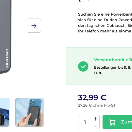
Suchen Sie eine Powerbank,
sich für eine Dudao-Powerb
den täglichen Gebrauch. Si
Ihr Telefon mehr als einma
Versandbereit > 1
Bestellungen bis 9. 8.
11. 8.
32,99 €
27,26 € ohne MwST
Zum