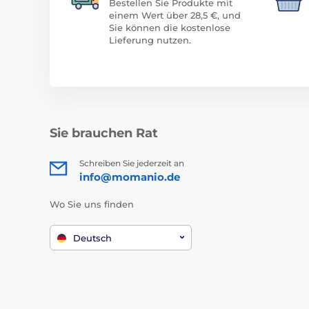
Bestellen Sie Produkte mit
einem Wert über 28,5 €, und
Sie können die kostenlose
Lieferung nutzen.
Sie brauchen Rat
Schreiben Sie jederzeit an
info@momanio.de
Wo Sie uns finden
Deutsch