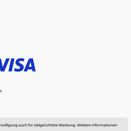
ik
-Shop erstellt von
SIMPLIA.cz
nwilligung auch für zielgerichtete Werbung. Weitere Informationen