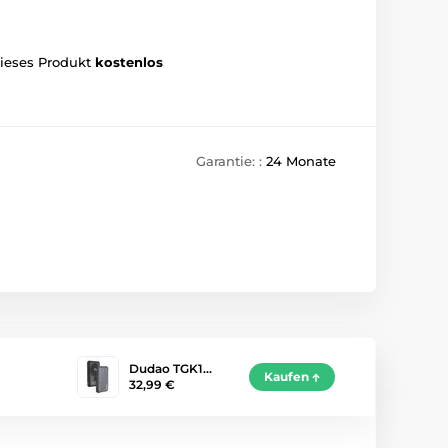
dieses Produkt
kostenlos
Garantie: :
24 Monate
Dudao TGK1…
Kaufen
32,99 €