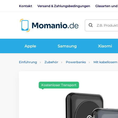
Kontakt
Versand & Zahlungsbedingungen
Glasarten und
Z.B. Produk
Apple
Samsung
Xiaomi
Einführung
Zubehör
Powerbanks
Mit kabellose
Kostenloser Transport