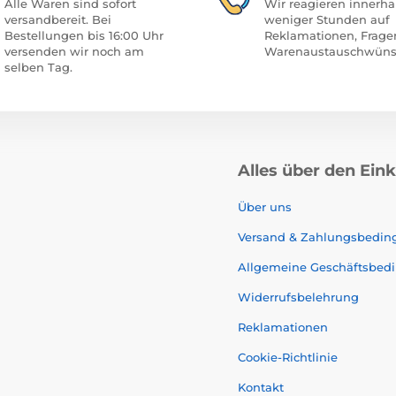
Alle Waren sind sofort
Wir reagieren innerha
versandbereit. Bei
weniger Stunden auf
Bestellungen bis 16:00 Uhr
Reklamationen, Frage
versenden wir noch am
Warenaustauschwüns
selben Tag.
Alles über den Ein
Über uns
Versand & Zahlungsbedi
Allgemeine Geschäftsbed
Widerrufsbelehrung
Reklamationen
Cookie-Richtlinie
Kontakt