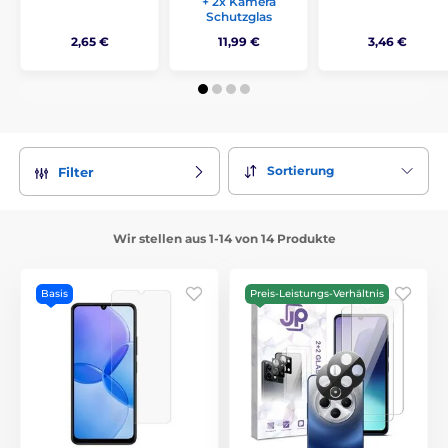
+ 2x Kamera
Schutzglas
2,65 €
11,99 €
3,46 €
Sortierung
Filter
Wir stellen aus 1-14 von 14 Produkte
Basis
Preis-Leistungs-Verhältnis