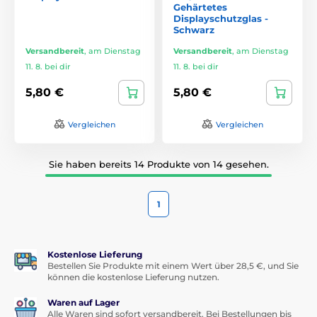
Gehärtetes
Displayschutzglas -
Schwarz
Versandbereit
,
am Dienstag
Versandbereit
,
am Dienstag
11. 8. bei dir
11. 8. bei dir
5,80 €
5,80 €
Vergleichen
Vergleichen
Sie haben bereits 14 Produkte von 14 gesehen.
1
Kostenlose Lieferung
Bestellen Sie Produkte mit einem Wert über 28,5 €, und Sie
können die kostenlose Lieferung nutzen.
Waren auf Lager
Alle Waren sind sofort versandbereit. Bei Bestellungen bis