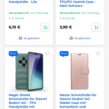
Handyhülle - Lila
TPU/PC Hybrid Case -
Matt Schwarz
Versandbereit
,
am Dienstag
Versandbereit
,
am Dienstag
11. 8. bei dir
11. 8. bei dir
6,19 €
3,99 €
Vergleichen
Vergleichen
Basis
Basis
Magic Shield
Mezzo Schutzhülle für
Schutzhülle für Xiaomi
Xiaomi Redmi 14C -
Redmi 14C - TPU
Wallet Case mit
Handyhülle mit
Kartenfach und