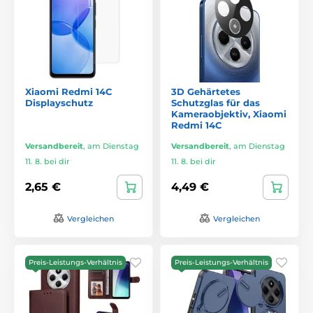
Xiaomi Redmi 14C
3D Gehärtetes
Displayschutz
Schutzglas für das
Kameraobjektiv, Xiaomi
Redmi 14C
Versandbereit
,
am Dienstag
Versandbereit
,
am Dienstag
11. 8. bei dir
11. 8. bei dir
2,65 €
4,49 €
Vergleichen
Vergleichen
Preis-Leistungs-Verhältnis
Preis-Leistungs-Verhältnis