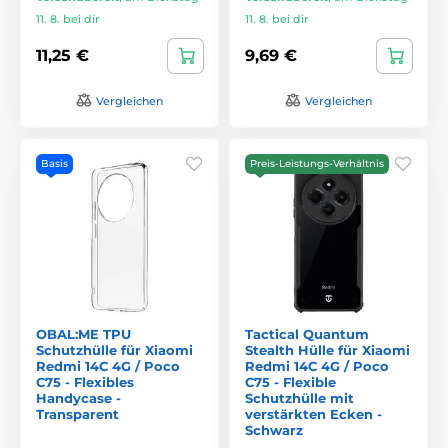
11. 8. bei dir
11. 8. bei dir
11,25 €
9,69 €
Vergleichen
Vergleichen
Basis
Preis-Leistungs-Verhältnis
OBAL:ME TPU
Tactical Quantum
Schutzhülle für Xiaomi
Stealth Hülle für Xiaomi
Redmi 14C 4G / Poco
Redmi 14C 4G / Poco
C75 - Flexibles
C75 - Flexible
Handycase -
Schutzhülle mit
Transparent
verstärkten Ecken -
Schwarz