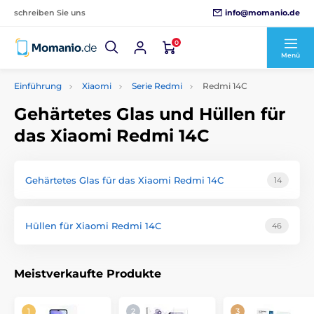
info@momanio.de
schreiben Sie uns
0
Menü
Einführung
Xiaomi
Serie Redmi
Redmi 14C
Gehärtetes Glas und Hüllen für
das Xiaomi Redmi 14C
Gehärtetes Glas für das Xiaomi Redmi 14C
14
Hüllen für Xiaomi Redmi 14C
46
Meistverkaufte Produkte