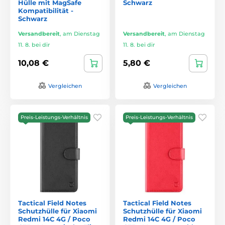
Hülle mit MagSafe
Schwarz
Kompatibilität -
Schwarz
Versandbereit
,
am Dienstag
Versandbereit
,
am Dienstag
11. 8. bei dir
11. 8. bei dir
10,08 €
5,80 €
Vergleichen
Vergleichen
Preis-Leistungs-Verhältnis
Preis-Leistungs-Verhältnis
Tactical Field Notes
Tactical Field Notes
Schutzhülle für Xiaomi
Schutzhülle für Xiaomi
Redmi 14C 4G / Poco
Redmi 14C 4G / Poco