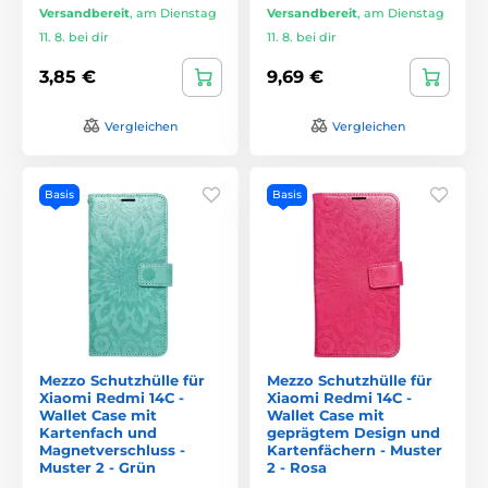
Versandbereit
,
am Dienstag
Versandbereit
,
am Dienstag
11. 8. bei dir
11. 8. bei dir
3,85 €
9,69 €
Vergleichen
Vergleichen
Basis
Basis
Mezzo Schutzhülle für
Mezzo Schutzhülle für
Xiaomi Redmi 14C -
Xiaomi Redmi 14C -
Wallet Case mit
Wallet Case mit
Kartenfach und
geprägtem Design und
Magnetverschluss -
Kartenfächern - Muster
Muster 2 - Grün
2 - Rosa