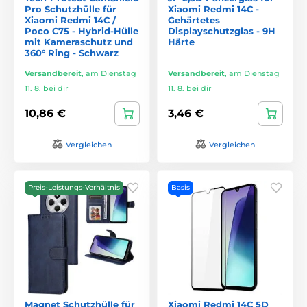
Pro Schutzhülle für
Xiaomi Redmi 14C -
Xiaomi Redmi 14C /
Gehärtetes
Poco C75 - Hybrid-Hülle
Displayschutzglas - 9H
mit Kameraschutz und
Härte
360° Ring - Schwarz
Versandbereit
,
am Dienstag
Versandbereit
,
am Dienstag
11. 8. bei dir
11. 8. bei dir
10,86 €
3,46 €
Vergleichen
Vergleichen
Preis-Leistungs-Verhältnis
Basis
Magnet Schutzhülle für
Xiaomi Redmi 14C 5D