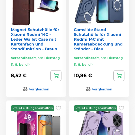
Magnet Schutzhülle für
Camslide Stand
Xiaomi Redmi 14C -
Schutzhülle für Xiaomi
Leder Wallet Case mit
Redmi 14C mit
Kartenfach und
Kameraabdeckung und
Standfunktion - Braun
Ständer - Blau
Versandbereit
,
am Dienstag
Versandbereit
,
am Dienstag
11. 8. bei dir
11. 8. bei dir
8,52 €
10,86 €
Vergleichen
Vergleichen
Preis-Leistungs-Verhältnis
Preis-Leistungs-Verhältnis