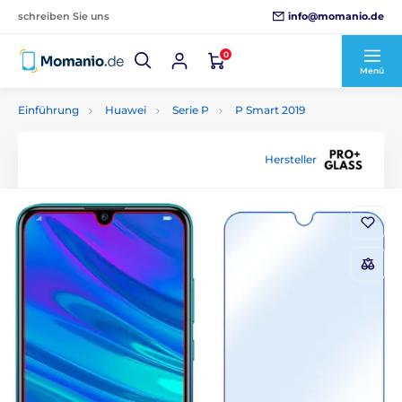
info@momanio.de
schreiben Sie uns
0
Menü
Einführung
Huawei
Serie P
P Smart 2019
Hersteller