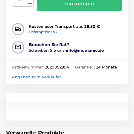
hinzufügen
Kostenloser Transport
aus
28,50 €
Lieferoptionen ›
Brauchen Sie Rat?
Schreiben Sie uns
info@momanio.de
Artikelnummer:
2020092994
Garantie: :
24 Monate
Angaben zum Verkäufer
Verwandte Produkte