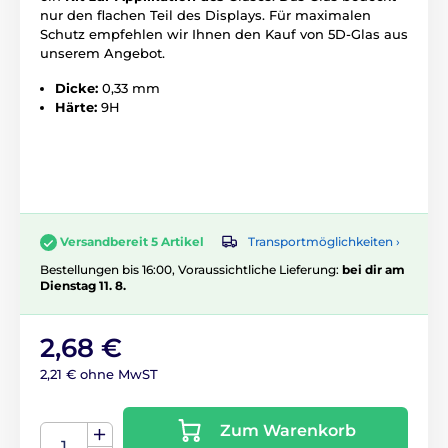
nur den flachen Teil des Displays. Für maximalen
Schutz empfehlen wir Ihnen den Kauf von 5D-Glas aus
unserem Angebot.
Dicke:
0,33 mm
Härte:
9H
Transportmöglichkeiten ›
Versandbereit 5 Artikel
Bestellungen bis 16:00, Voraussichtliche Lieferung:
bei dir am
Dienstag 11. 8.
2,68 €
2,21 € ohne MwST
Zum Warenkorb