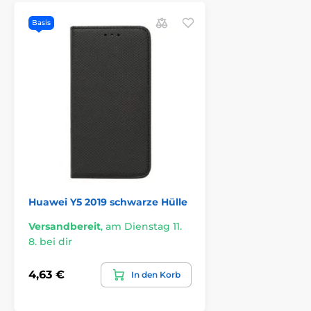
Basis
Huawei Y5 2019 schwarze Hülle
Versandbereit
,
am Dienstag 11.
8. bei dir
4,63 €
In den Korb