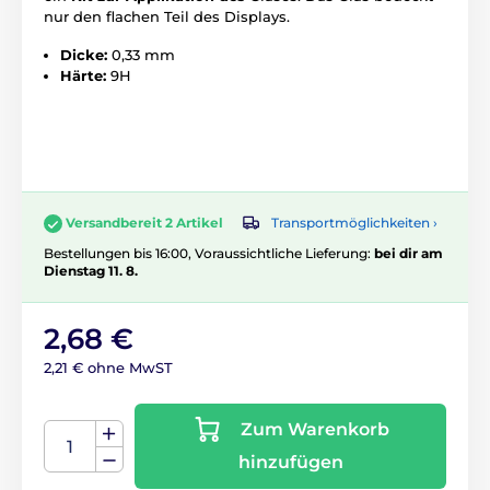
nur den flachen Teil des Displays.
Dicke:
0,33 mm
Härte:
9H
Transportmöglichkeiten ›
Versandbereit 2 Artikel
Bestellungen bis 16:00, Voraussichtliche Lieferung:
bei dir am
Dienstag 11. 8.
2,68 €
2,21 € ohne MwST
Zum Warenkorb
hinzufügen