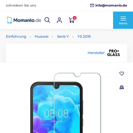
info@momanio.de
schreiben Sie uns
0
Menü
Einführung
Huawei
Serie Y
Y5 2019
Hersteller