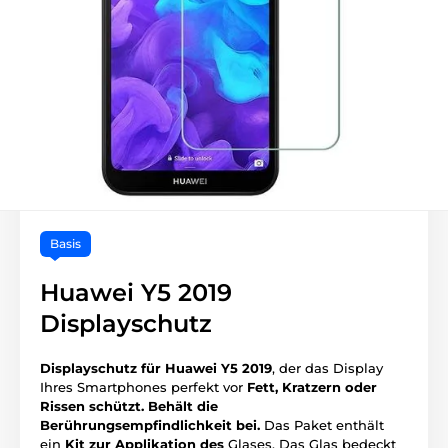
Basis
Huawei Y5 2019
Displayschutz
Displayschutz für Huawei Y5 2019
, der das Display
Ihres Smartphones perfekt vor
Fett, Kratzern oder
Rissen schützt.
Behält die
Berührungsempfindlichkeit bei.
Das Paket enthält
ein
Kit zur Applikation des
Glases. Das Glas bedeckt