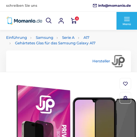
info@momanio.de
schreiben Sie uns
0
Menü
Einführung
Samsung
Serie A
A17
Gehärtetes Glas für das Samsung Galaxy A17
Hersteller