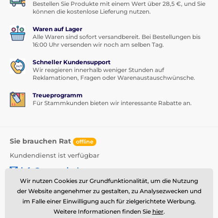
Bestellen Sie Produkte mit einem Wert über 28,5 €, und Sie
können die kostenlose Lieferung nutzen.
Waren auf Lager
Alle Waren sind sofort versandbereit. Bei Bestellungen bis
16:00 Uhr versenden wir noch am selben Tag.
Schneller Kundensupport
Wir reagieren innerhalb weniger Stunden auf
Reklamationen, Fragen oder Warenaustauschwünsche.
Treueprogramm
Für Stammkunden bieten wir interessante Rabatte an.
Sie brauchen Rat
offline
Kundendienst ist verfügbar
info@momanio.de
Wir nutzen Cookies zur Grundfunktionalität, um die Nutzung
Wo Sie uns finden
der Website angenehmer zu gestalten, zu Analysezwecken und
im Falle einer Einwilligung auch für zielgerichtete Werbung.
Deutsch
Weitere Informationen finden Sie
hier
.