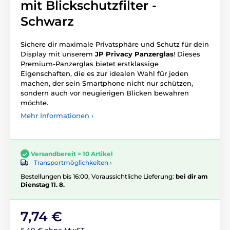
mit Blickschutzfilter -
Schwarz
Sichere dir maximale Privatsphäre und Schutz für dein
Display mit unserem
JP Privacy Panzerglas
! Dieses
Premium-Panzerglas bietet erstklassige
Eigenschaften, die es zur idealen Wahl für jeden
machen, der sein Smartphone nicht nur schützen,
sondern auch vor neugierigen Blicken bewahren
möchte.
Mehr Informationen ›
Versandbereit > 10 Artikel
Transportmöglichkeiten ›
Bestellungen bis 16:00, Voraussichtliche Lieferung:
bei dir am
Dienstag 11. 8.
7,74 €
6,40 € ohne MwST