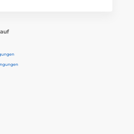
kauf
ngungen
ingungen