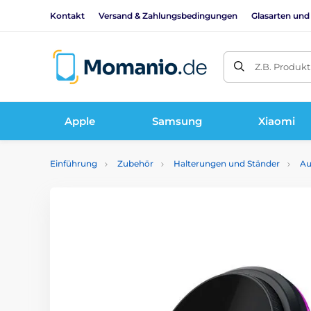
Kontakt
Versand & Zahlungsbedingungen
Glasarten und
Z.B. Produk
Apple
Samsung
Xiaomi
Einführung
Zubehör
Halterungen und Ständer
Au