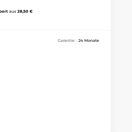
port
aus
28,50 €
Garantie: :
24 Monate