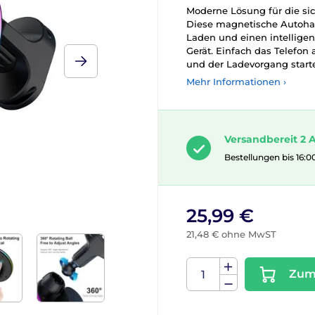
Moderne Lösung für die si
Diese magnetische Autohalt
Laden und einen intellig
Gerät. Einfach das Telefon 
und der Ladevorgang start
Mehr Informationen ›
Versandbereit 2 A
Bestellungen bis 16:0
25,99 €
21,48 € ohne MwST
Zum