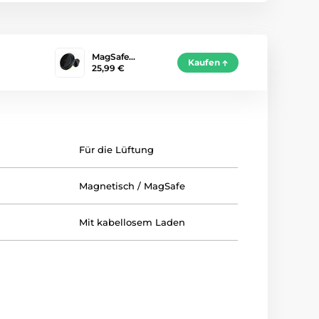
MagSafe…
Kaufen
25,99 €
Für die Lüftung
Magnetisch / MagSafe
Mit kabellosem Laden