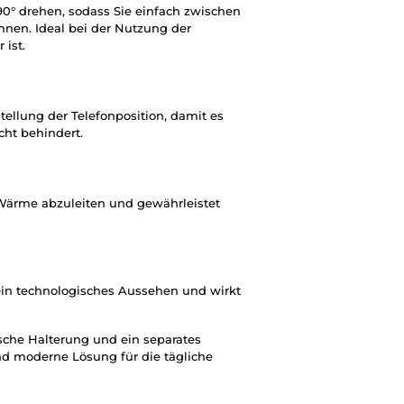
90° drehen, sodass Sie einfach zwischen
nen. Ideal bei der Nutzung der
 ist.
tellung der Telefonposition, damit es
cht behindert.
 Wärme abzuleiten und gewährleistet
ein technologisches Aussehen und wirkt
sche Halterung und ein separates
nd moderne Lösung für die tägliche