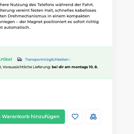
chere Nutzung des Telefons während der Fahrt.
erung vereint festen Halt, schnelles kabelloses
enten Drehmechanismus in einem kompakten
anlegen – der Magnet positioniert es sofort richtig
et automatisch.
rtikel
Transportmöglichkeiten ›
0, Voraussichtliche Lieferung:
bei dir am montags 10. 8.
 Warenkorb hinzufügen