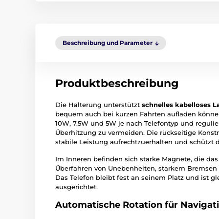
Beschreibung und Parameter
Produktbeschreibung
Die Halterung unterstützt
schnelles kabelloses L
bequem auch bei kurzen Fahrten aufladen können.
10W, 7.5W und 5W je nach Telefontyp und regulier
Überhitzung zu vermeiden. Die rückseitige Konstr
stabile Leistung aufrechtzuerhalten und schützt 
Im Inneren befinden sich starke Magnete, die das
Überfahren von Unebenheiten, starkem Bremsen o
Das Telefon bleibt fest an seinem Platz und ist gl
ausgerichtet.
Automatische Rotation für Navigat