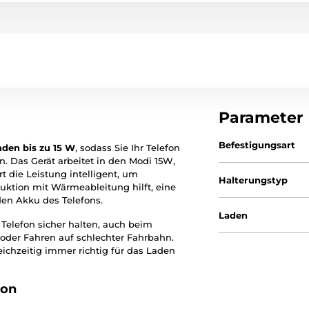
Parameter
Befestigungsart
aden bis zu 15 W
, sodass Sie Ihr Telefon
 Das Gerät arbeitet in den Modi 15W,
t die Leistung intelligent, um
Halterungstyp
uktion mit Wärmeableitung hilft, eine
den Akku des Telefons.
Laden
 Telefon sicher halten, auch beim
der Fahren auf schlechter Fahrbahn.
eichzeitig immer richtig für das Laden
ion