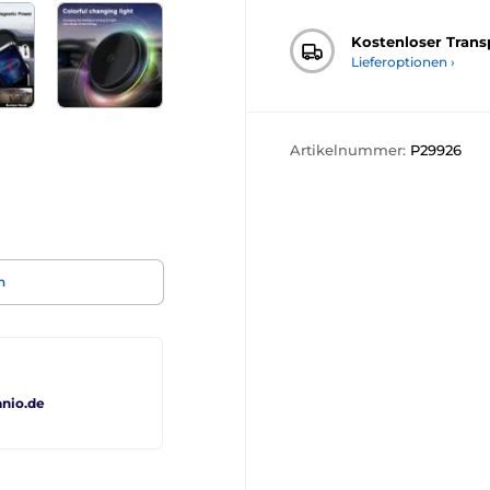
Kostenloser Trans
Lieferoptionen ›
Artikelnummer:
P29926
n
nio.de