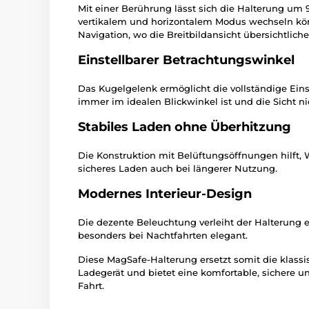
Mit einer Berührung lässt sich die Halterung um 
vertikalem und horizontalem Modus wechseln kön
Navigation, wo die Breitbildansicht übersichtlicher
Einstellbarer Betrachtungswinkel
Das Kugelgelenk ermöglicht die vollständige Eins
immer im idealen Blickwinkel ist und die Sicht ni
Stabiles Laden ohne Überhitzung
Die Konstruktion mit Belüftungsöffnungen hilft,
sicheres Laden auch bei längerer Nutzung.
Modernes Interieur-Design
Die dezente Beleuchtung verleiht der Halterung 
besonders bei Nachtfahrten elegant.
Diese MagSafe-Halterung ersetzt somit die klassi
Ladegerät und bietet eine komfortable, sichere u
Fahrt.