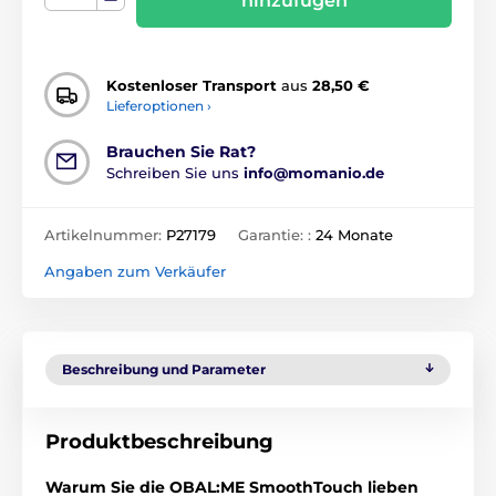
hinzufügen
Kostenloser Transport
aus
28,50 €
Lieferoptionen ›
Brauchen Sie Rat?
Schreiben Sie uns
info@momanio.de
Artikelnummer:
P27179
Garantie: :
24 Monate
Angaben zum Verkäufer
Beschreibung und Parameter
Produktbeschreibung
Warum Sie die OBAL:ME SmoothTouch lieben