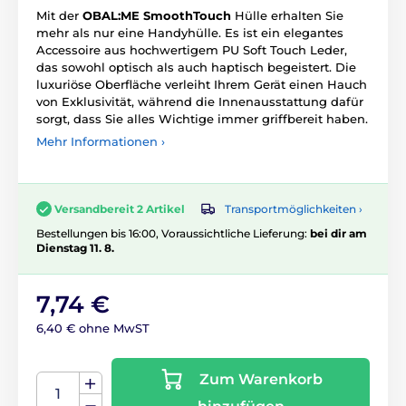
Mit der
OBAL:ME SmoothTouch
Hülle erhalten Sie
mehr als nur eine Handyhülle. Es ist ein elegantes
Accessoire aus hochwertigem PU Soft Touch Leder,
das sowohl optisch als auch haptisch begeistert. Die
luxuriöse Oberfläche verleiht Ihrem Gerät einen Hauch
von Exklusivität, während die Innenausstattung dafür
sorgt, dass Sie alles Wichtige immer griffbereit haben.
Mehr Informationen ›
Transportmöglichkeiten ›
Versandbereit 2 Artikel
Bestellungen bis 16:00, Voraussichtliche Lieferung:
bei dir am
Dienstag 11. 8.
7,74 €
6,40 € ohne MwST
Zum Warenkorb