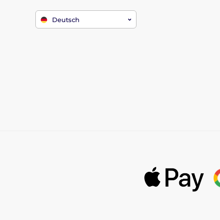
Deutsch