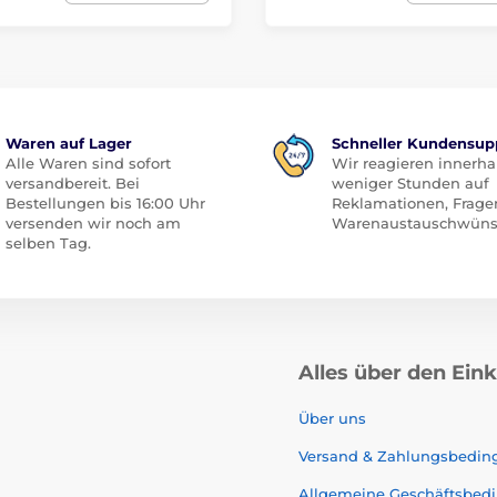
Waren auf Lager
Schneller Kundensup
Alle Waren sind sofort
Wir reagieren innerha
versandbereit. Bei
weniger Stunden auf
Bestellungen bis 16:00 Uhr
Reklamationen, Frage
versenden wir noch am
Warenaustauschwüns
selben Tag.
Alles über den Ein
Über uns
Versand & Zahlungsbedi
Allgemeine Geschäftsbed