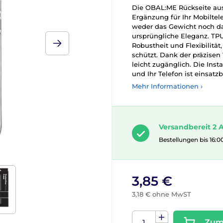
Die OBAL:ME Rückseite aus 
Ergänzung für Ihr Mobiltel
weder das Gewicht noch da
ursprüngliche Eleganz. TPU
Robustheit und Flexibilität
schützt. Dank der präzisen
leicht zugänglich. Die Insta
und Ihr Telefon ist einsatzb
Mehr Informationen ›
Versandbereit 2 A
Bestellungen bis 16:0
3,85 €
3,18 € ohne MwST
Zum