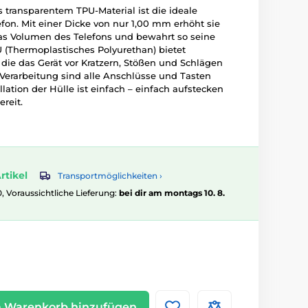
transparentem TPU-Material ist die ideale
efon. Mit einer Dicke von nur 1,00 mm erhöht sie
s Volumen des Telefons und bewahrt so seine
 (Thermoplastisches Polyurethan) bietet
, die das Gerät vor Kratzern, Stößen und Schlägen
 Verarbeitung sind alle Anschlüsse und Tasten
llation der Hülle ist einfach – einfach aufstecken
ereit.
rtikel
Transportmöglichkeiten ›
0, Voraussichtliche Lieferung:
bei dir am montags 10. 8.
 Warenkorb hinzufügen