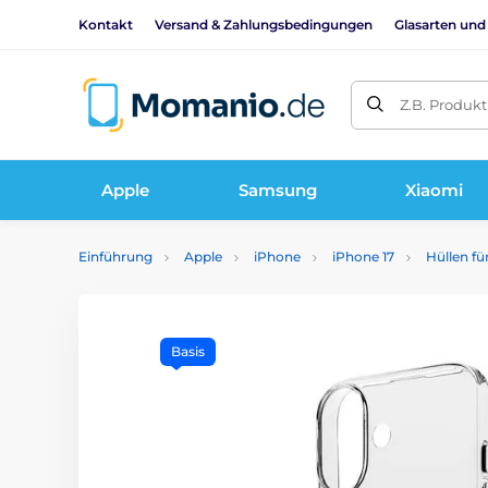
Kontakt
Versand & Zahlungsbedingungen
Glasarten und
Z.B. Produk
Apple
Samsung
Xiaomi
Einführung
Apple
iPhone
iPhone 17
Hüllen fü
Basis