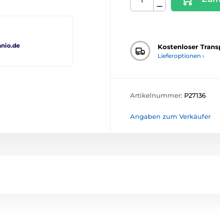
nio.de
Kostenloser Trans
Lieferoptionen ›
Artikelnummer:
P27136
Angaben zum Verkäufer