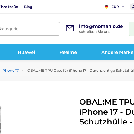
 ihre Maße
Blog
EUR
info@momanio.de
tkategorie
schreiben Sie uns
Huawei
Realme
Andere Marke
r iPhone 17
OBAL:ME TPU Case für iPhone 17 - Durchsichtige Schutzhüll
OBAL:ME TPU
iPhone 17 - D
Schutzhülle -