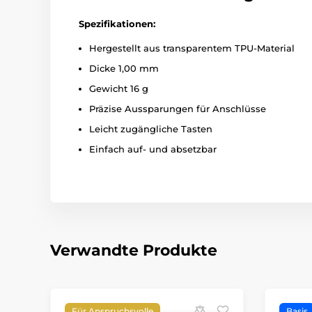
Spezifikationen:
Hergestellt aus transparentem TPU-Material
Dicke 1,00 mm
Gewicht 16 g
Präzise Aussparungen für Anschlüsse
Leicht zugängliche Tasten
Einfach auf- und absetzbar
Verwandte Produkte
Für Anspruchsvolle
Basis