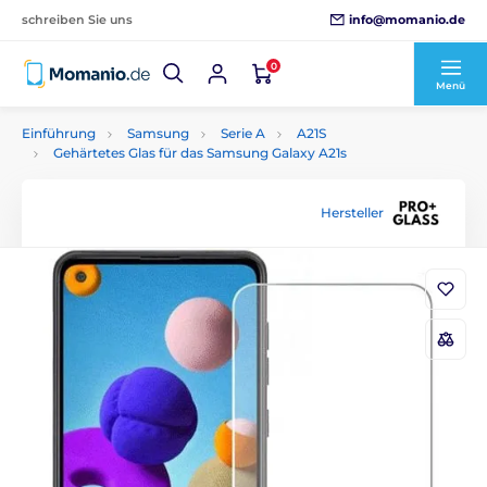
info@momanio.de
schreiben Sie uns
0
Menü
Einführung
Samsung
Serie A
A21S
Gehärtetes Glas für das Samsung Galaxy A21s
Hersteller