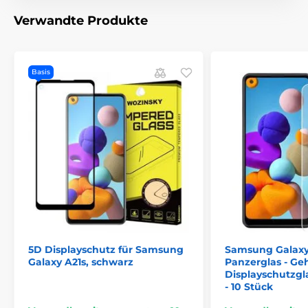
Verwandte Produkte
Basis
5D Displayschutz für Samsung
Samsung Galaxy
Galaxy A21s, schwarz
Panzerglas - Ge
Displayschutzgl
- 10 Stück