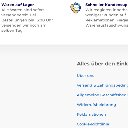
Waren auf Lager
Schneller Kundensup
Alle Waren sind sofort
Wir reagieren innerha
versandbereit. Bei
weniger Stunden auf
Bestellungen bis 16:00 Uhr
Reklamationen, Frage
versenden wir noch am
Warenaustauschwüns
selben Tag.
Alles über den Ein
Über uns
Versand & Zahlungsbedi
Allgemeine Geschäftsbed
Widerrufsbelehrung
Reklamationen
Cookie-Richtlinie