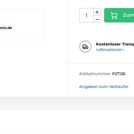
Zum
nio.de
Kostenloser Trans
Lieferoptionen ›
Artikelnummer:
P27126
Angaben zum Verkäufer