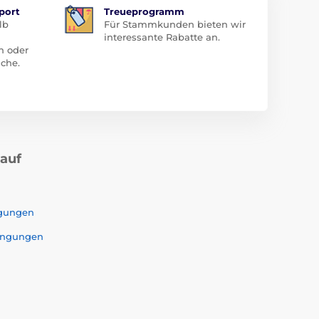
port
Treueprogramm
lb
Für Stammkunden bieten wir
interessante Rabatte an.
n oder
che.
kauf
ngungen
ingungen