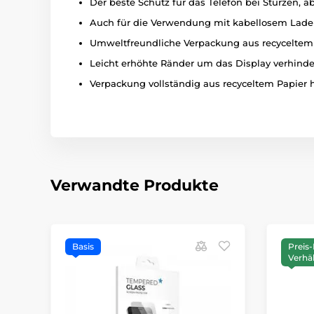
Der beste Schutz für das Telefon bei Stürzen, 
Auch für die Verwendung mit kabellosem Lade
Umweltfreundliche Verpackung aus recyceltem
Leicht erhöhte Ränder um das Display verhind
Verpackung vollständig aus recyceltem Papier h
Verwandte Produkte
Basis
Preis-
Verhäl