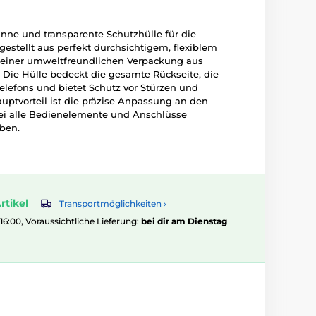
dünne und transparente Schutzhülle für die
gestellt aus perfekt durchsichtigem, flexiblem
in einer umweltfreundlichen Verpackung aus
. Die Hülle bedeckt die gesamte Rückseite, die
elefons und bietet Schutz vor Stürzen und
auptvorteil ist die präzise Anpassung an den
bei alle Bedienelemente und Anschlüsse
iben.
rtikel
Transportmöglichkeiten ›
 16:00, Voraussichtliche Lieferung:
bei dir am Dienstag