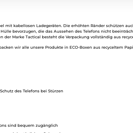
ibel mit kabellosen Ladegeräten. Die erhöhten Ränder schützen au
ülle bevorzugen, die das Aussehen des Telefons nicht beeinträchtig
en der Marke Tactical besteht die Verpackung vollständig aus recyc
erpacken wir alle unsere Produkte in ECO-Boxen aus recyceltem Pa
Schutz des Telefons bei Stürzen
fons sind bequem zugänglich