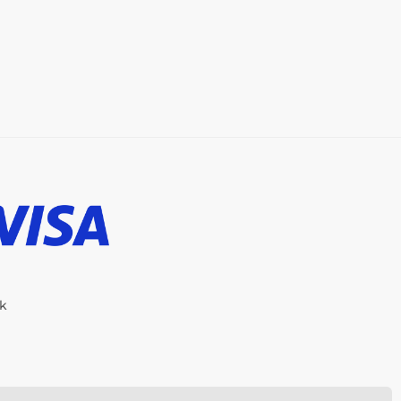
ik
-Shop erstellt von
SIMPLIA.cz