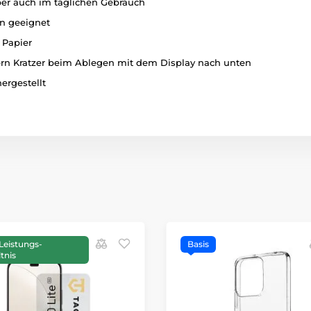
aber auch im täglichen Gebrauch
n geeignet
 Papier
ern Kratzer beim Ablegen mit dem Display nach unten
ergestellt
Leistungs-
Basis
tnis