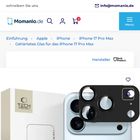
info@momanio.de
schreiben Sie uns
0
Menü
Einführung
Apple
iPhone
iPhone 17 Pro Max
Gehärtetes Glas für das iPhone 17 Pro Max
Hersteller