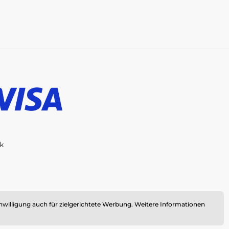
ik
-Shop erstellt von
SIMPLIA.cz
nwilligung auch für zielgerichtete Werbung. Weitere Informationen