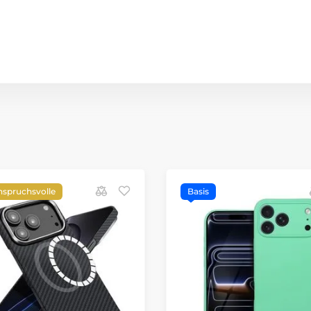
nspruchsvolle
Basis