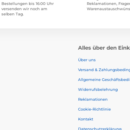
Bestellungen bis 16:00 Uhr
Reklamationen, Frage
versenden wir noch am
Warenaustauschwüns
selben Tag.
Alles über den Ein
Über uns
Versand & Zahlungsbedi
Allgemeine Geschäftsbed
Widerrufsbelehrung
Reklamationen
Cookie-Richtlinie
Kontakt
Datenschutzerklärung