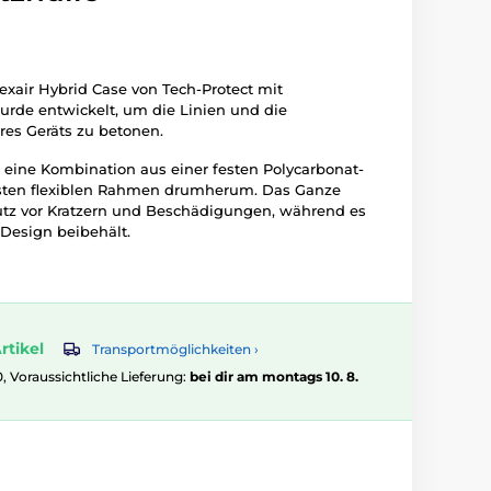
lexair Hybrid Case von Tech-Protect mit
urde entwickelt, um die Linien und die
res Geräts zu betonen.
t eine Kombination aus einer festen Polycarbonat-
sten flexiblen Rahmen drumherum. Das Ganze
utz vor Kratzern und Beschädigungen, während es
 Design beibehält.
rtikel
Transportmöglichkeiten ›
0, Voraussichtliche Lieferung:
bei dir am montags 10. 8.