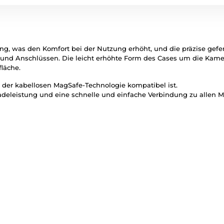
eng, was den Komfort bei der Nutzung erhöht, und die präzise gef
en und Anschlüssen. Die leicht erhöhte Form des Cases um die Kame
läche.
t der kabellosen MagSafe-Technologie kompatibel ist.
deleistung und eine schnelle und einfache Verbindung zu allen 