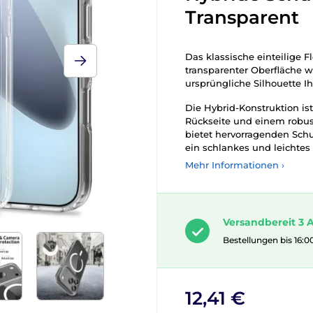
Transparent
Das klassische einteilige F
transparenter Oberfläche w
ursprüngliche Silhouette Ih
Die Hybrid-Konstruktion is
Rückseite und einem robu
bietet hervorragenden Sch
ein schlankes und leichtes
Mehr Informationen ›
Versandbereit 3 A
Bestellungen bis 16:0
12,41 €