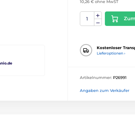
10,26 € ohne MwST
Zum
Kostenloser Trans
Lieferoptionen ›
nio.de
Artikelnummer:
P26991
Angaben zum Verkäufer