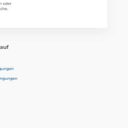
n oder
che.
kauf
ngungen
ingungen