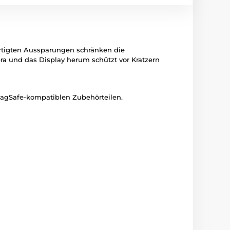
ertigten Aussparungen schränken die
ra und das Display herum schützt vor Kratzern
MagSafe-kompatiblen Zubehörteilen.