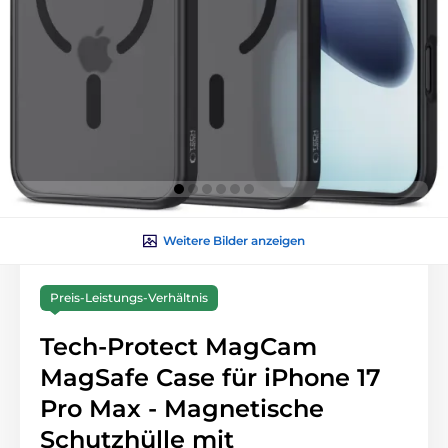
Weitere Bilder anzeigen
Preis-Leistungs-Verhältnis
Tech-Protect MagCam
MagSafe Case für iPhone 17
Pro Max - Magnetische
Schutzhülle mit