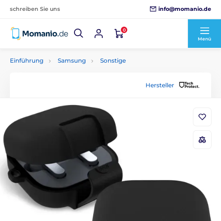
info@momanio.de
schreiben Sie uns
0
Menü
Einführung
Samsung
Sonstige
Hersteller