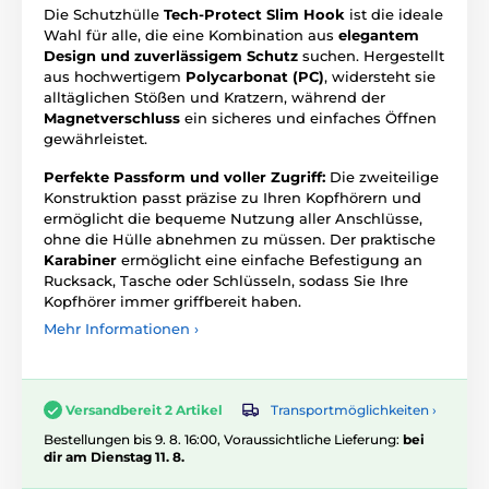
Die Schutzhülle
Tech-Protect Slim Hook
ist die ideale
Wahl für alle, die eine Kombination aus
elegantem
Design und zuverlässigem Schutz
suchen. Hergestellt
aus hochwertigem
Polycarbonat (PC)
, widersteht sie
alltäglichen Stößen und Kratzern, während der
Magnetverschluss
ein sicheres und einfaches Öffnen
gewährleistet.
Perfekte Passform und voller Zugriff:
Die zweiteilige
Konstruktion passt präzise zu Ihren Kopfhörern und
ermöglicht die bequeme Nutzung aller Anschlüsse,
ohne die Hülle abnehmen zu müssen. Der praktische
Karabiner
ermöglicht eine einfache Befestigung an
Rucksack, Tasche oder Schlüsseln, sodass Sie Ihre
Kopfhörer immer griffbereit haben.
Mehr Informationen ›
Transportmöglichkeiten ›
Versandbereit 2 Artikel
Bestellungen bis 9. 8. 16:00, Voraussichtliche Lieferung:
bei
dir am Dienstag 11. 8.