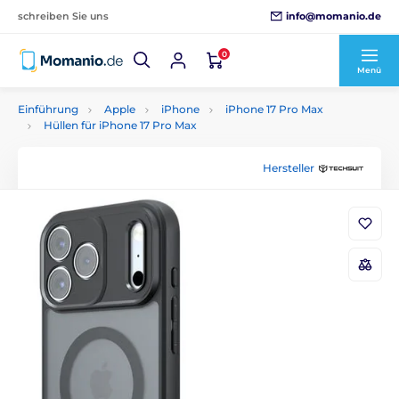
info@momanio.de
schreiben Sie uns
0
Menü
Einführung
Apple
iPhone
iPhone 17 Pro Max
Hüllen für iPhone 17 Pro Max
Hersteller