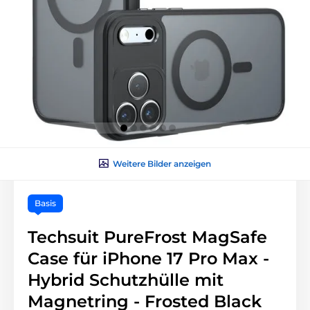
Weitere Bilder anzeigen
Basis
Techsuit PureFrost MagSafe
Case für iPhone 17 Pro Max -
Hybrid Schutzhülle mit
Magnetring - Frosted Black