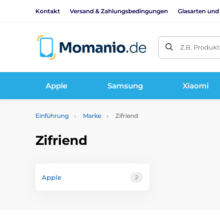
Kontakt
Versand & Zahlungsbedingungen
Glasarten und
Z.B. Produk
Apple
Samsung
Xiaomi
Einführung
Marke
Zifriend
Zifriend
Apple
2