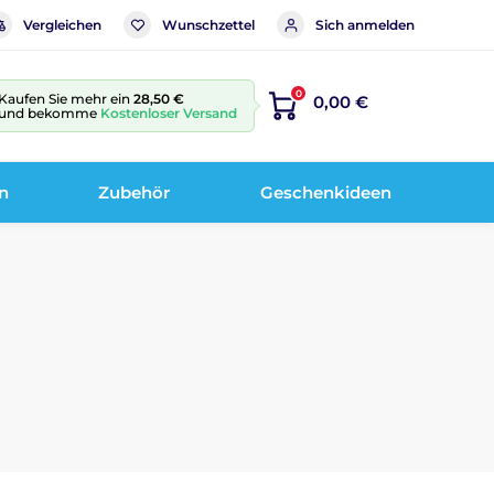
Vergleichen
Wunschzettel
Sich anmelden
0
Kaufen Sie mehr ein
28,50 €
0,00 €
und bekomme
Kostenloser Versand
n
Zubehör
Geschenkideen