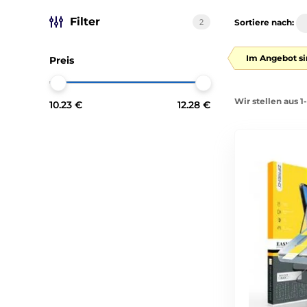
Filter
2
Sortiere nach:
Im Angebot si
Preis
Wir stellen aus 1
10.23 €
12.28 €