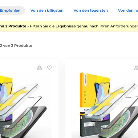
Empfohlen
Von den billigsten
Von den teuersten
Von den n
nd 2 Produkte
- Filtern Sie die Ergebnisse genau nach Ihren Anforderungen
-2 von 2 Produkte