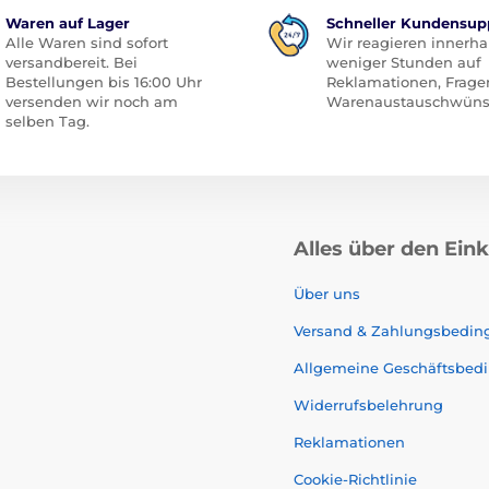
Waren auf Lager
Schneller Kundensup
Alle Waren sind sofort
Wir reagieren innerha
versandbereit. Bei
weniger Stunden auf
Bestellungen bis 16:00 Uhr
Reklamationen, Frage
versenden wir noch am
Warenaustauschwüns
selben Tag.
Alles über den Ein
Über uns
Versand & Zahlungsbedi
Allgemeine Geschäftsbed
Widerrufsbelehrung
Reklamationen
Cookie-Richtlinie