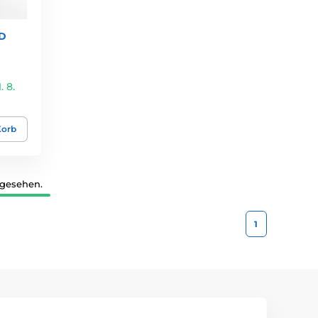
3D
 8.
Korb
 gesehen.
1