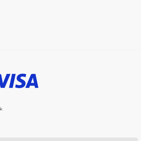
ik
-Shop erstellt von
SIMPLIA.cz