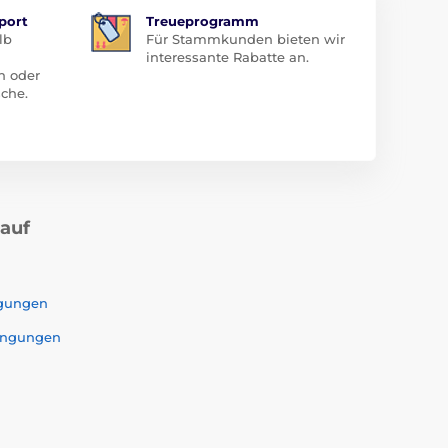
port
Treueprogramm
lb
Für Stammkunden bieten wir
interessante Rabatte an.
n oder
che.
kauf
ngungen
ingungen