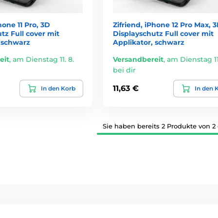
hone 11 Pro, 3D
Zifriend, iPhone 12 Pro Max, 
tz Full cover mit
Displayschutz Full cover mit
, schwarz
Applikator, schwarz
eit
,
am Dienstag 11. 8.
Versandbereit
,
am Dienstag 11.
bei dir
11,63 €
In den Korb
In den 
Sie haben bereits 2 Produkte von 2