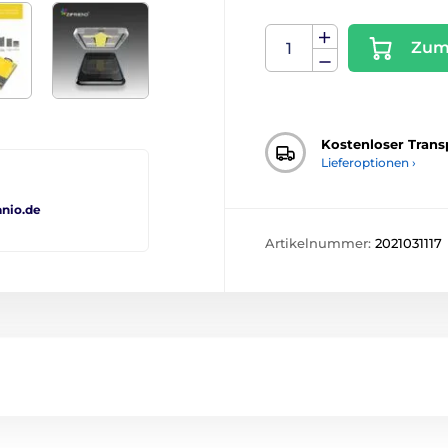
Zum
Kostenloser Trans
Lieferoptionen ›
nio.de
Artikelnummer:
2021031117