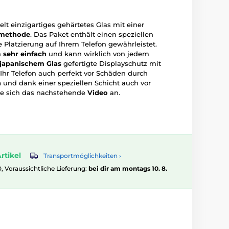
lt einzigartiges gehärtetes Glas mit einer
smethode
. Das Paket enthält einen speziellen
se Platzierung auf Ihrem Telefon gewährleistet.
n
sehr einfach
und kann wirklich von jedem
 japanischem Glas
gefertigte Displayschutz mit
 Ihr Telefon auch perfekt vor Schäden durch
n
und dank einer speziellen Schicht auch vor
ie sich das nachstehende
Video
an.
rtikel
Transportmöglichkeiten ›
0, Voraussichtliche Lieferung:
bei dir am montags 10. 8.