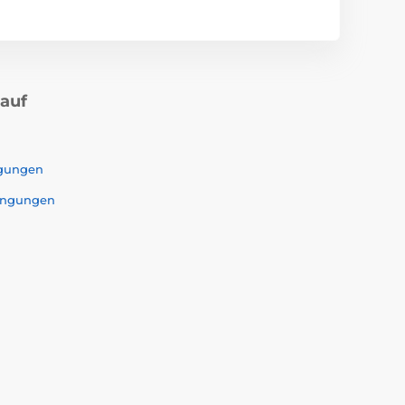
kauf
ngungen
ingungen