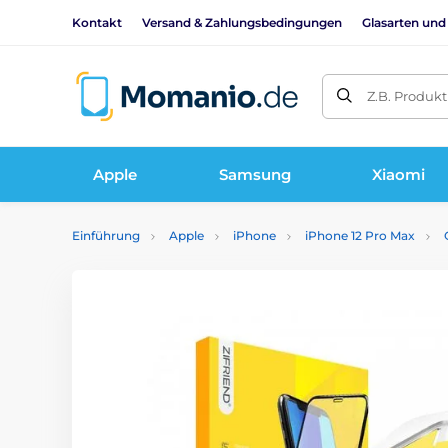
Kontakt
Versand & Zahlungsbedingungen
Glasarten und
Z.B. Produk
Apple
Samsung
Xiaomi
Einführung
Apple
iPhone
iPhone 12 Pro Max