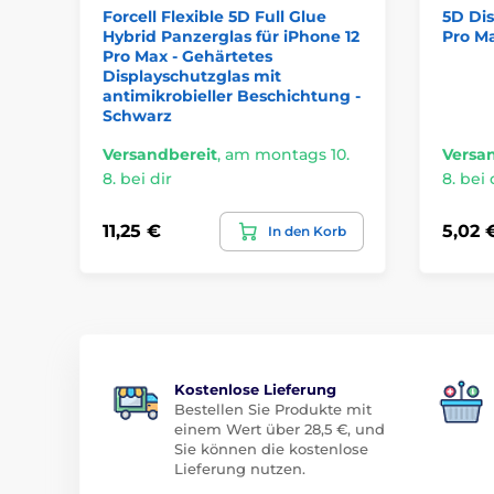
Forcell Flexible 5D Full Glue
5D Dis
Hybrid Panzerglas für iPhone 12
Pro M
Pro Max - Gehärtetes
Displayschutzglas mit
antimikrobieller Beschichtung -
Schwarz
Versandbereit
,
am montags 10.
Versa
8. bei dir
8. bei 
11,25 €
5,02 
In den Korb
Kostenlose Lieferung
Bestellen Sie Produkte mit
einem Wert über 28,5 €, und
Sie können die kostenlose
Lieferung nutzen.