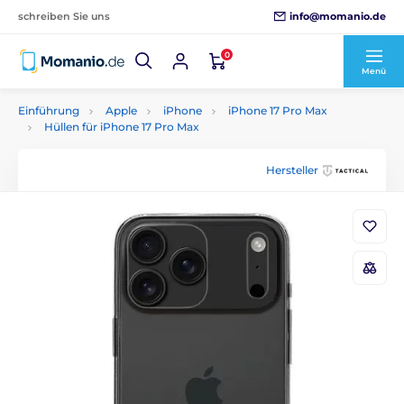
info@momanio.de
schreiben Sie uns
0
Menü
Einführung
Apple
iPhone
iPhone 17 Pro Max
Hüllen für iPhone 17 Pro Max
Hersteller